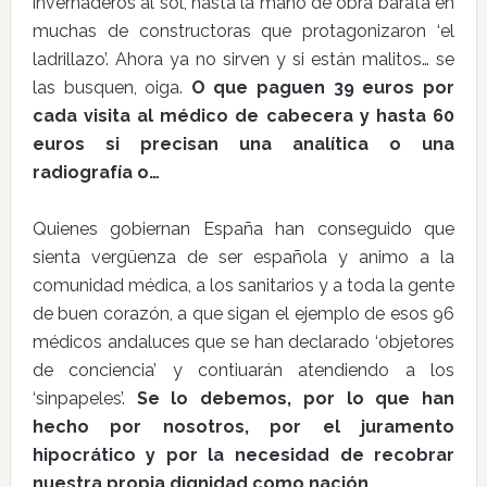
invernaderos al sol, hasta la mano de obra barata en
muchas de constructoras que protagonizaron ‘el
ladrillazo’. Ahora ya no sirven y si están malitos… se
las busquen, oiga.
O que paguen 39 euros por
cada visita al médico de cabecera y hasta 60
euros si precisan una analítica o una
radiografía o…
Quienes gobiernan España han conseguido que
sienta vergüenza de ser española y animo a la
comunidad médica, a los sanitarios y a toda la gente
de buen corazón, a que sigan el ejemplo de esos 96
médicos andaluces que se han declarado ‘objetores
de conciencia’ y contiuarán atendiendo a los
‘sinpapeles’.
Se lo debemos, por lo que han
hecho por nosotros, por el juramento
hipocrático y por la necesidad de recobrar
nuestra propia dignidad como nación.