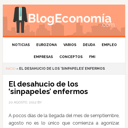
NOTICIAS
EUROZONA
VARIOS
DEUDA
EMPLEO
EMPRESAS
CONCEPTOS
FMI
INICIO
»
EL DESAHUCIO DE LOS ‘SINPAPELES’ ENFERMOS
El desahucio de los
‘sinpapeles’ enfermos
20 AGOSTO, 2012
BY
A pocos días de la llegada del mes de semptiembre,
agosto no es lo único que comienza a agonizar.