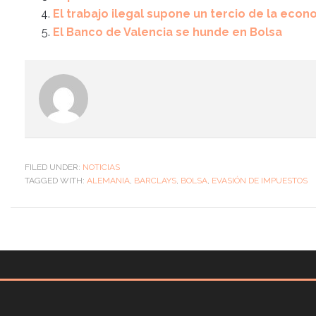
El trabajo ilegal supone un tercio de la ec
El Banco de Valencia se hunde en Bolsa
FILED UNDER:
NOTICIAS
TAGGED WITH:
ALEMANIA
,
BARCLAYS
,
BOLSA
,
EVASIÓN DE IMPUESTOS