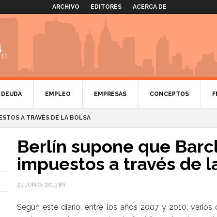
ARCHIVO
EDITORES
ACERCA DE
DEUDA
EMPLEO
EMPRESAS
CONCEPTOS
F
ESTOS A TRAVÉS DE LA BOLSA
Berlín supone que Barc
impuestos a través de l
23 JUNIO, 2013
BY
Según este diario, entre los años 2007 y 2010, vario