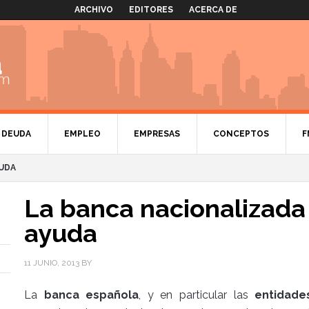
ARCHIVO
EDITORES
ACERCA DE
DEUDA
EMPLEO
EMPRESAS
CONCEPTOS
F
YUDA
La banca nacionalizada
ayuda
11 JUNIO, 2013
BY
La
banca española
, y en particular las
entidade