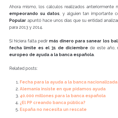
Ahora mismo, los cálculos realizados anteriormente 
empeorando su datos
, y alguien tan importante
Popular
apuntó hace unos días que su entidad analizar
para 2013 y 2014.
Si hiciera falta pedir
más dinero para sanear los ba
fecha límite es el 31 de diciembre
de este año,
europeo de ayuda a la banca española
.
Related posts:
Fecha para la ayuda a la banca nacionalizada
Alemania insiste en que pidamos ayuda
40.000 millones para la banca española
¿El PP creando banca pública?
España no necesita un rescate