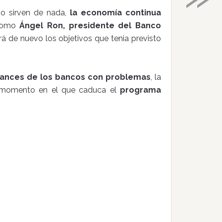
no sirven de nada,
la economía continua
 como
Ángel Ron, presidente del Banco
á de nuevo los objetivos que tenia previsto
lances de los bancos con problemas
, la
 momento en el que caduca el
programa