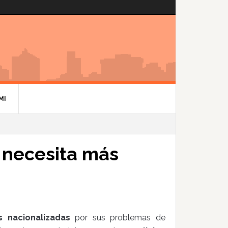
MI
 necesita más
s nacionalizadas
por sus problemas de