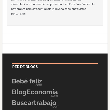
alimentación en Alemania se presentará en España a finales de
noviembre para ofrecer trabajo y llevar a cabo entrevistas
personales
RED DE BLOGS