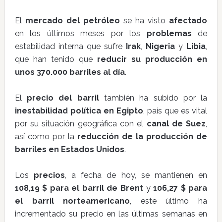
El
mercado del petróleo
se ha visto
afectado
en los últimos meses por los
problemas
de
estabilidad interna que sufre
Irak
,
Nigeria
y
Libia
,
que han tenido que
reducir su producción en
unos 370.000 barriles al día
.
El
precio del barril
también ha subido por la
inestabilidad política en Egipto
, país que es vital
por su situación geográfica con el
canal de Suez
,
así como por la
reducción de la producción de
barriles en Estados Unidos
.
Los
precios
, a fecha de hoy, se mantienen en
108,19 $ para el barril de Brent
y
106,27 $ para
el barril norteamericano
, este último ha
incrementado su precio en las últimas semanas en