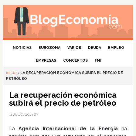
NOTICIAS
EUROZONA
VARIOS
DEUDA
EMPLEO
EMPRESAS
CONCEPTOS
FMI
INICIO
»
LA RECUPERACIÓN ECONÓMICA SUBIRÁ EL PRECIO DE
PETRÓLEO
La recuperación económica
subirá el precio de petróleo
11 JULIO, 2013
BY
La
Agencia Internacional de la Energía
ha