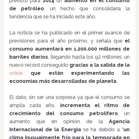
previsto para
2014
un
aumento en el consumo
de petróleo
, un hecho que consolidaría la
tendencia que se ha iniciado este año.
La noticia se ha publicado en el primer avance de
previsiones para el año próximo, y señala que
el
consumo aumentará en 1.200.000 millones de
barriles diarios
, llegando hasta los 92 millones, un
nuevo record conseguido
gracias a la salida de la
crisis
que están experimentando las
economías más desarrolladas de planeta
.
El dato, sin ser una sorpresa ya que el consumo se
amplia cada año,
incrementa el ritmo de
crecimiento del consumo petrolífero
, un
aumento que en opinión de la
Agencia
Internacional de la Energía
se ha debido a “
un
clima inusualmente frío para la temporada en