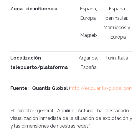
Zona de influencia
España,
España
Europa,
peninsular,
Marruecos y
Magreb
Europa
Localización
Arganda,
Turín, Italia
telepuerto/plataforma
España
Fuente: Quantis Global
(
http://es.quantis-global.co
El director general, Aquilino Antuña, ha destacad
visualización inmediata de la situación de explotación 
y las dimensiones de nuestras redes”.