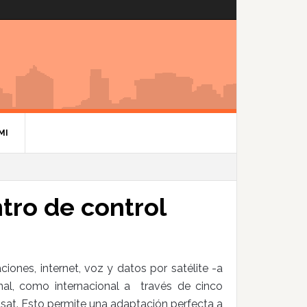
MI
tro de control
iones, internet, voz y datos por satélite -a
nal, como internacional a través de cinco
telsat. Esto permite una adaptación perfecta a