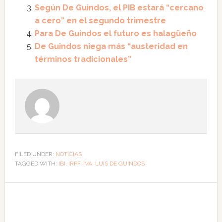
Según De Guindos, el PIB estará “cercano
a cero” en el segundo trimestre
Para De Guindos el futuro es halagüeño
De Guindos niega más “austeridad en
términos tradicionales”
FILED UNDER:
NOTICIAS
TAGGED WITH:
IBI
,
IRPF
,
IVA
,
LUIS DE GUINDOS