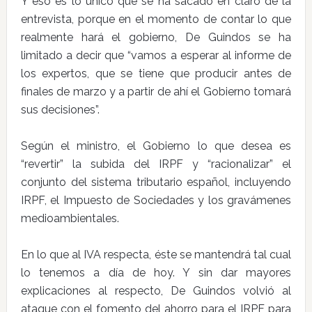
Y eso es lo único que se ha sacado en claro de la
entrevista, porque en el momento de contar lo que
realmente hará el gobierno, De Guindos se ha
limitado a decir que “vamos a esperar al informe de
los expertos, que se tiene que producir antes de
finales de marzo y a partir de ahí el Gobierno tomará
sus decisiones”.
Según el ministro, el Gobierno lo que desea es
“revertir” la subida del IRPF y “racionalizar” el
conjunto del sistema tributario español, incluyendo
IRPF, el Impuesto de Sociedades y los gravámenes
medioambientales.
En lo que al IVA respecta, éste se mantendrá tal cual
lo tenemos a día de hoy. Y sin dar mayores
explicaciones al respecto, De Guindos volvió al
ataque con el fomento del ahorro para el IRPF para