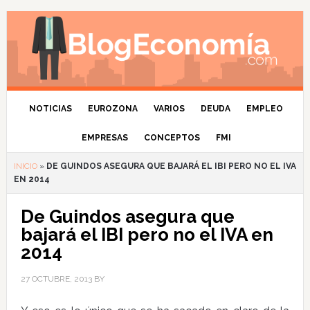
NOTICIAS
EUROZONA
VARIOS
DEUDA
EMPLEO
EMPRESAS
CONCEPTOS
FMI
INICIO
»
DE GUINDOS ASEGURA QUE BAJARÁ EL IBI PERO NO EL IVA
EN 2014
De Guindos asegura que
bajará el IBI pero no el IVA en
2014
27 OCTUBRE, 2013
BY