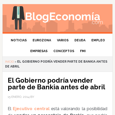
NOTICIAS
EUROZONA
VARIOS
DEUDA
EMPLEO
EMPRESAS
CONCEPTOS
FMI
INICIO
»
EL GOBIERNO PODRÍA VENDER PARTE DE BANKIA ANTES
DE ABRIL
El Gobierno podría vender
parte de Bankia antes de abril
15 ENERO, 2014
BY
El
Ejecutivo central
está valorando la posibilidad