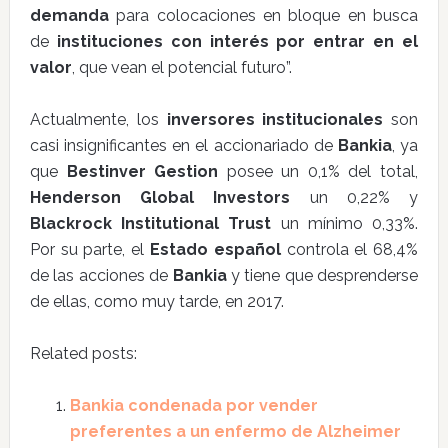
demanda
para colocaciones en bloque en busca
de
instituciones con interés por entrar en el
valor
, que vean el potencial futuro”.
Actualmente, los
inversores institucionales
son
casi insignificantes en el accionariado de
Bankia
, ya
que
Bestinver Gestion
posee un 0,1% del total,
Henderson Global Investors
un 0,22% y
Blackrock Institutional Trust
un mínimo 0,33%.
Por su parte, el
Estado español
controla el 68,4%
de las acciones de
Bankia
y tiene que desprenderse
de ellas, como muy tarde, en 2017.
Related posts:
Bankia condenada por vender
preferentes a un enfermo de Alzheimer