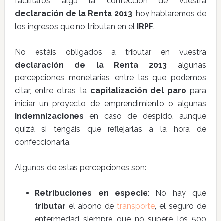
facilitaros algo la confección de vuestra
declaración de la Renta 2013
, hoy hablaremos de
los ingresos que no tributan en el
IRPF
.
No estáis obligados a tributar en vuestra
declaración de la Renta 2013
algunas
percepciones monetarias, entre las que podemos
citar, entre otras, la
capitalización del paro
para
iniciar un proyecto de emprendimiento o algunas
indemnizaciones
en caso de despido, aunque
quizá si tengáis que reflejarlas a la hora de
confeccionarla.
Algunos de estas percepciones son:
Retribuciones en especie
: No hay que
tributar
el abono de
transporte
, el seguro de
enfermedad siempre que no supere los 500