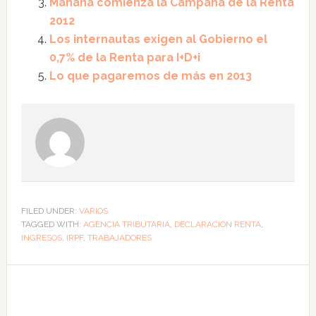
Mañana comienza la Campaña de la Renta
2012
Los internautas exigen al Gobierno el
0,7% de la Renta para I+D+i
Lo que pagaremos de más en 2013
FILED UNDER:
VARIOS
TAGGED WITH:
AGENCIA TRIBUTARIA
,
DECLARACIÓN RENTA
,
INGRESOS
,
IRPF
,
TRABAJADORES