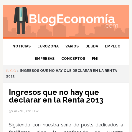
NOTICIAS
EUROZONA
VARIOS
DEUDA
EMPLEO
EMPRESAS
CONCEPTOS
FMI
INICIO
»
INGRESOS QUE NO HAY QUE DECLARAR EN LA RENTA
2013
Ingresos que no hay que
declarar en la Renta 2013
30 ABRIL, 2014
BY
Siguiendo con nuestra serie de posts dedicados a