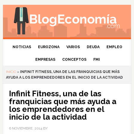
NOTICIAS
EUROZONA
VARIOS
DEUDA
EMPLEO
EMPRESAS
CONCEPTOS
FMI
INICIO
»
INFINIT FITNESS, UNA DE LAS FRANQUICIAS QUE MÁS
AYUDA A LOS EMPRENDEDORES EN EL INICIO DE LA ACTIVIDAD
Infinit Fitness, una de las
franquicias que más ayuda a
los emprendedores en el
inicio de la actividad
6 NOVIEMBRE, 2014
BY