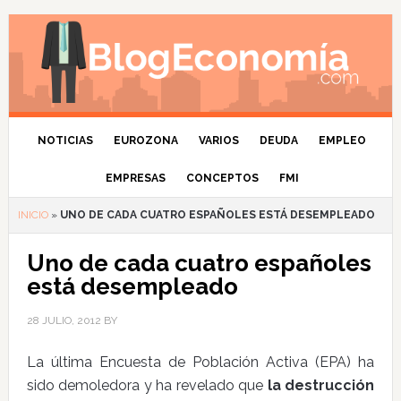
NOTICIAS
EUROZONA
VARIOS
DEUDA
EMPLEO
EMPRESAS
CONCEPTOS
FMI
INICIO
»
UNO DE CADA CUATRO ESPAÑOLES ESTÁ DESEMPLEADO
Uno de cada cuatro españoles
está desempleado
28 JULIO, 2012
BY
La última Encuesta de Población Activa (EPA) ha
sido demoledora y ha revelado que
la destrucción