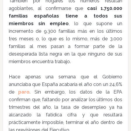
También por hogares los números resultan
agobiantes, al confirmarse que
casi 1.750.000
familias españolas tiene a todos sus
miembros sin empleo
, lo que supone un
incremento de 9.300 familias más en los últimos
tres meses o, lo que es lo mismo, más de 3.000
familias al mes pasan a formar parte de la
desesperada lista negra en la que ninguno de sus
miembros encuentra trabajo.
Hace apenas una semana que el Gobierno
anunciaba que España acabaría el año con un 24,6%
de
paro
. Sin embargo, los datos de la EPA
confirman que, faltando por analizar los últimos dos
trimestres del año, la tasa de desempleo ya ha
alcanzado la fatídica cifra y que resultará
prácticamente imposible, terminar el año dentro de
las previsiones del Ejecutivo.