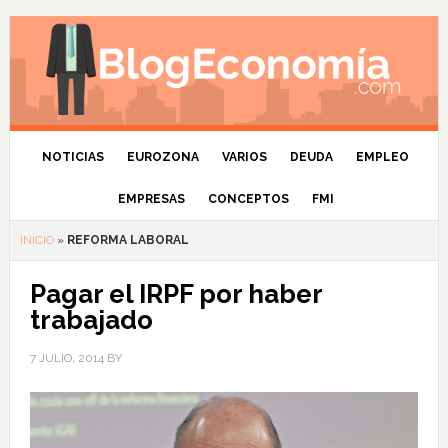
NOTICIAS
EUROZONA
VARIOS
DEUDA
EMPLEO
EMPRESAS
CONCEPTOS
FMI
INICIO
»
REFORMA LABORAL
Pagar el IRPF por haber
trabajado
7 JULIO, 2014
BY