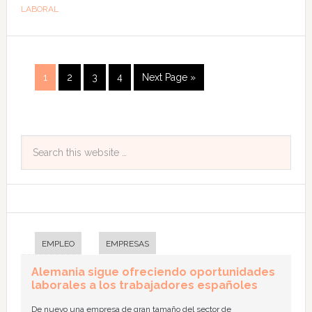
LABORAL
1
2
3
4
Next Page »
EMPLEO
EMPRESAS
Alemania sigue ofreciendo oportunidades
laborales a los trabajadores españoles
De nuevo una empresa de gran tamaño del sector de