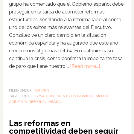
grupo ha comentado que el Gobierno español debe
proseguir en la tarea de acometer reformas
estructurales, señalando a la reforma laboral como
uno de los éxitos más relevantes del Ejecutivo.
González ve un claro cambio en la situación
económica española y ha augurado que este año
creceremos algo más del 1%. En cualquier caso
continua la crisis, como confirma la importante tasa
de paro que tiene nuestro …
[Read more...]
FILED UNDER:
NOTICIAS
TAGGED WITH:
BBVA
,
CRECIMIENTO ECONÓMICO
,
EMPLEO
,
GOBIERNO
,
REFORMA LABORAL
Las reformas en
competitividad deben seguir