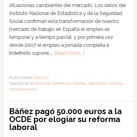
situaciones cambiantes del mercado. Los datos del
Instituto Nacional de Estadística y de la Seguridad
Social confirman esta transformación de nuestro
mercado de trabajo: en España el empleo es
temporal y a tiempo parcial, y por primera vez
desde 2007 el empleo a jornada completa e
indefinido supone …
[Read more...]
FILED UNDER:
EMPLEO
TAGGED WITH:
EMPLEO
,
EMPRESAS
,
ESPAÑA
,
REFORMA LABORAL
,
TEMPORALIDAD
Báñez pagó 50.000 euros a la
OCDE por elogiar su reforma
laboral