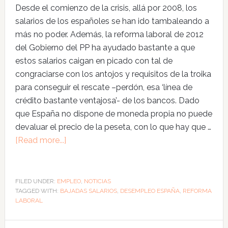
Desde el comienzo de la crisis, allá por 2008, los
salarios de los españoles se han ido tambaleando a
más no poder. Además, la reforma laboral de 2012
del Gobierno del PP ha ayudado bastante a que
estos salarios caigan en picado con tal de
congraciarse con los antojos y requisitos de la troika
para conseguir el rescate –perdón, esa ‘línea de
crédito bastante ventajosa’- de los bancos. Dado
que España no dispone de moneda propia no puede
devaluar el precio de la peseta, con lo que hay que …
[Read more...]
FILED UNDER:
EMPLEO
,
NOTICIAS
TAGGED WITH:
BAJADAS SALARIOS
,
DESEMPLEO ESPAÑA
,
REFORMA
LABORAL