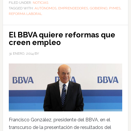
FILED UNDER:
NOTICIAS
TAGGED WITH:
AUTÓNOMOS
,
EMPRENDEDORES
,
GOBIERNO
,
PYMES
,
REFORMA LABORAL
El BBVA quiere reformas que
creen empleo
31 ENERO, 2014
BY
Francisco González, presidente del BBVA, en el
transcurso de la presentación de resultados del