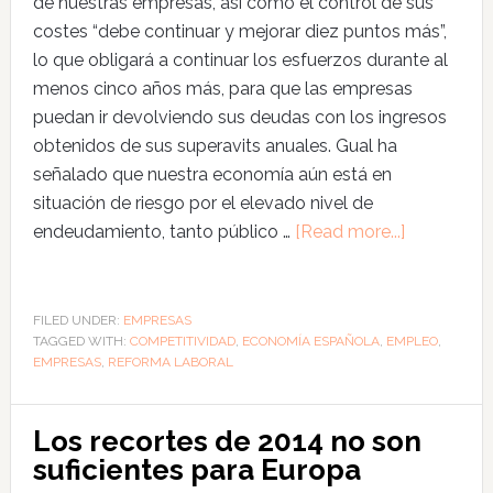
de nuestras empresas, así como el control de sus
costes “debe continuar y mejorar diez puntos más”,
lo que obligará a continuar los esfuerzos durante al
menos cinco años más, para que las empresas
puedan ir devolviendo sus deudas con los ingresos
obtenidos de sus superavits anuales. Gual ha
señalado que nuestra economía aún está en
situación de riesgo por el elevado nivel de
endeudamiento, tanto público …
[Read more...]
FILED UNDER:
EMPRESAS
TAGGED WITH:
COMPETITIVIDAD
,
ECONOMÍA ESPAÑOLA
,
EMPLEO
,
EMPRESAS
,
REFORMA LABORAL
Los recortes de 2014 no son
suficientes para Europa