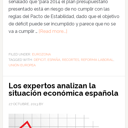
señalado que "para 2014 el plan presupuestario
presentado está en riesgo de no cumplir con las
reglas del Pacto de Estabilidad, dado que el objetivo
de déficit puede ser incumplido y parece que no se
va a cumplir …
[Read more...]
FILED UNDER:
EUROZONA
TAGGED WITH:
DÉFICIT
,
ESPAÑA
,
RECORTES
,
REFORMA LABORAL
,
UNIÓN EUROPEA
Los expertos analizan la
situación económica española
27 OCTUBRE, 2013
BY