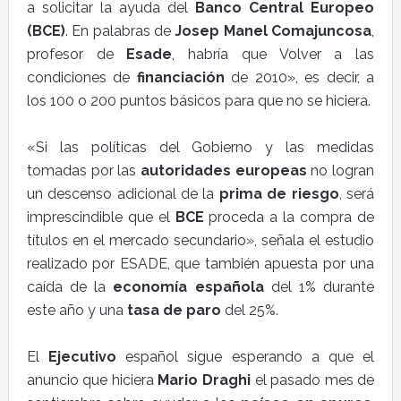
a solicitar la ayuda del
Banco Central Europeo
(BCE)
. En palabras de
Josep Manel Comajuncosa
,
profesor de
Esade
, habría que Volver a las
condiciones de
financiación
de 2010», es decir, a
los 100 o 200 puntos básicos para que no se hiciera.
«Si las políticas del Gobierno y las medidas
tomadas por las
autoridades europeas
no logran
un descenso adicional de la
prima de riesgo
, será
imprescindible que el
BCE
proceda a la compra de
títulos en el mercado secundario», señala el estudio
realizado por ESADE, que también apuesta por una
caída de la
economía española
del 1% durante
este año y una
tasa de paro
del 25%.
El
Ejecutivo
español sigue esperando a que el
anuncio que hiciera
Mario Draghi
el pasado mes de