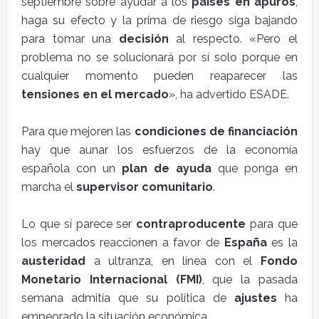
septiembre sobre ayudar a los
países en apuros
,
haga su efecto y la prima de riesgo siga bajando
para tomar una
decisión
al respecto. «Pero el
problema no se solucionará por sí solo porque en
cualquier momento pueden reaparecer las
tensiones en el mercado
», ha advertido ESADE.
Para que mejoren las
condiciones de financiación
hay que aunar los esfuerzos de la economía
española con un
plan de ayuda
que ponga en
marcha el
supervisor comunitario
.
Lo que sí parece ser
contraproducente
para que
los mercados reaccionen a favor de
España
es la
austeridad
a ultranza, en línea con el
Fondo
Monetario Internacional (FMI)
, que la pasada
semana admitía que su política de
ajustes
ha
empeorado la situación económica.