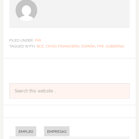
FILED UNDER:
FMI
TAGGED WITH:
BCE
,
CRISIS FINANCIERA
,
ESPAÑA
,
FMI
,
GOBIERNO
EMPLEO
EMPRESAS