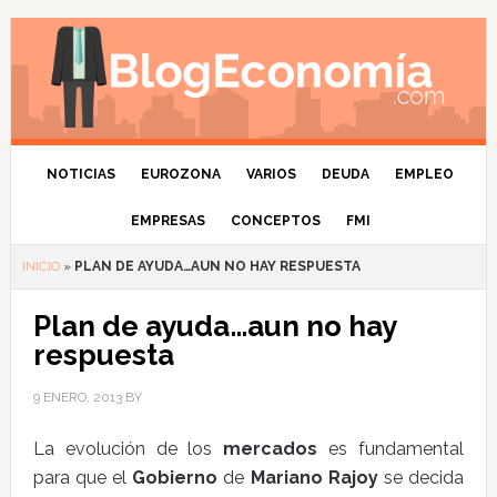
NOTICIAS
EUROZONA
VARIOS
DEUDA
EMPLEO
EMPRESAS
CONCEPTOS
FMI
INICIO
»
PLAN DE AYUDA…AUN NO HAY RESPUESTA
Plan de ayuda…aun no hay
respuesta
9 ENERO, 2013
BY
La evolución de los
mercados
es fundamental
para que el
Gobierno
de
Mariano Rajoy
se decida