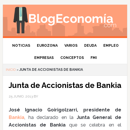
NOTICIAS
EUROZONA
VARIOS
DEUDA
EMPLEO
EMPRESAS
CONCEPTOS
FMI
INICIO
»
JUNTA DE ACCIONISTAS DE BANKIA
Junta de Accionistas de Bankia
25 JUNIO, 2013
BY
José Ignacio Goirigolzarri, presidente de
Bankia
, ha declarado en la
Junta General de
Accionistas de Bankia
que se celebra en el