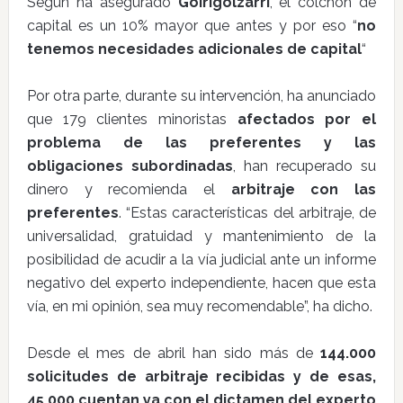
Según ha asegurado
Goirigolzarri
, el colchón de
capital es un 10% mayor que antes y por eso “
no
tenemos necesidades adicionales de capital
“
Por otra parte, durante su intervención, ha anunciado
que 179 clientes minoristas
afectados por el
problema de las preferentes y las
obligaciones subordinadas
, han recuperado su
dinero y recomienda el
arbitraje con las
preferentes
. “Estas características del arbitraje, de
universalidad, gratuidad y mantenimiento de la
posibilidad de acudir a la vía judicial ante un informe
negativo del experto independiente, hacen que esta
vía, en mi opinión, sea muy recomendable”, ha dicho.
Desde el mes de abril han sido más de
144.000
solicitudes de arbitraje recibidas y de esas,
45.000 cuentan ya con el dictamen del experto