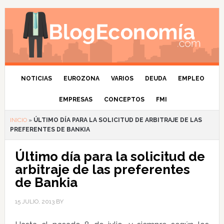
NOTICIAS
EUROZONA
VARIOS
DEUDA
EMPLEO
EMPRESAS
CONCEPTOS
FMI
INICIO
»
ÚLTIMO DÍA PARA LA SOLICITUD DE ARBITRAJE DE LAS
PREFERENTES DE BANKIA
Último día para la solicitud de
arbitraje de las preferentes
de Bankia
15 JULIO, 2013
BY