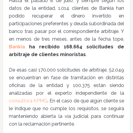
Hasta el pasado 8 de julio, y siempre según los
datos de la entidad, 1.014 clientes de Bankia han
podido recuperar el dinero invertido en
participaciones preferentes y deuda subordinada del
banco tras pasar por el correspondiente arbitraje. Y
en menos de tres meses, antes de la fecha tope,
Bankia
ha recibido 168.664 solicitudes de
arbitraje de clientes minoristas
.
De esas casi 170.000 solicitudes de arbitraje, 52.049
se encuentran en fase de tramitación en distintas
oficinas de la entidad y 100.375 están siendo
analizadas por el experto independiente de la
consultora KPMG
. En el caso de que algún cliente se
le indique que no cumple los requisitos, se seguirá
manteniendo abierta la vía judicial para continuar
con la reclamación pertinente.