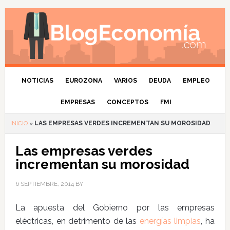
NOTICIAS
EUROZONA
VARIOS
DEUDA
EMPLEO
EMPRESAS
CONCEPTOS
FMI
INICIO
»
LAS EMPRESAS VERDES INCREMENTAN SU MOROSIDAD
Las empresas verdes
incrementan su morosidad
6 SEPTIEMBRE, 2014
BY
La apuesta del Gobierno por las empresas
eléctricas, en detrimento de las
energías limpias
, ha