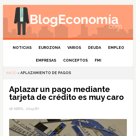
NOTICIAS
EUROZONA
VARIOS
DEUDA
EMPLEO
EMPRESAS
CONCEPTOS
FMI
INICIO
»
APLAZAMIENTO DE PAGOS
Aplazar un pago mediante
tarjeta de crédito es muy caro
18 ABRIL, 2014
BY