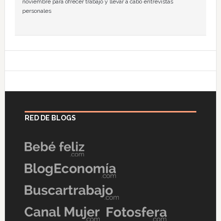
noviembre para ofrecer trabajo y llevar a cabo entrevistas
personales
RED DE BLOGS