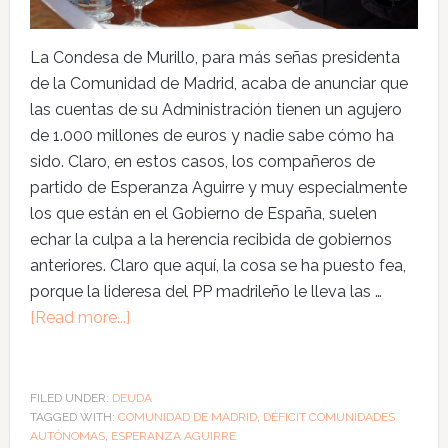
La Condesa de Murillo, para más señas presidenta
de la Comunidad de Madrid, acaba de anunciar que
las cuentas de su Administración tienen un agujero
de 1.000 millones de euros y nadie sabe cómo ha
sido. Claro, en estos casos, los compañeros de
partido de Esperanza Aguirre y muy especialmente
los que están en el Gobierno de España, suelen
echar la culpa a la herencia recibida de gobiernos
anteriores. Claro que aquí, la cosa se ha puesto fea,
porque la lideresa del PP madrileño le lleva las …
[Read more...]
FILED UNDER:
DEUDA
TAGGED WITH:
COMUNIDAD DE MADRID
,
DÉFICIT COMUNIDADES
AUTÓNOMAS
,
ESPERANZA AGUIRRE