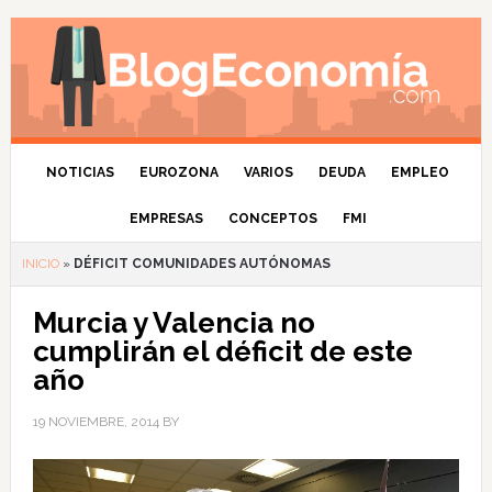
NOTICIAS
EUROZONA
VARIOS
DEUDA
EMPLEO
EMPRESAS
CONCEPTOS
FMI
INICIO
»
DÉFICIT COMUNIDADES AUTÓNOMAS
Murcia y Valencia no
cumplirán el déficit de este
año
19 NOVIEMBRE, 2014
BY