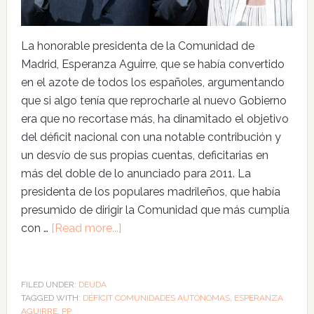
La honorable presidenta de la Comunidad de
Madrid, Esperanza Aguirre, que se había convertido
en el azote de todos los españoles, argumentando
que si algo tenía que reprocharle al nuevo Gobierno
era que no recortase más, ha dinamitado el objetivo
del déficit nacional con una notable contribución y
un desvío de sus propias cuentas, deficitarias en
más del doble de lo anunciado para 2011. La
presidenta de los populares madrileños, que había
presumido de dirigir la Comunidad que más cumplía
con …
[Read more...]
FILED UNDER:
DEUDA
TAGGED WITH:
DÉFICIT COMUNIDADES AUTÓNOMAS
,
ESPERANZA
AGUIRRE
,
PP