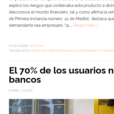
explicó los riesgos que conllevaba este producto a dich
desconoce el mundo financiero, tal y como afirma la se
de Primera Instancia número 41 de Madrid, destaca que
demandante sea empresario, "la …
[Read more...]
FILED UNDER:
NOTICIAS
TAGGED WITH:
DERECHOS
,
DESCONFIANZA USUARIOS BANCOS
,
FINANZ
El 70% de los usuarios n
bancos
8 ABRIL, 2014
BY