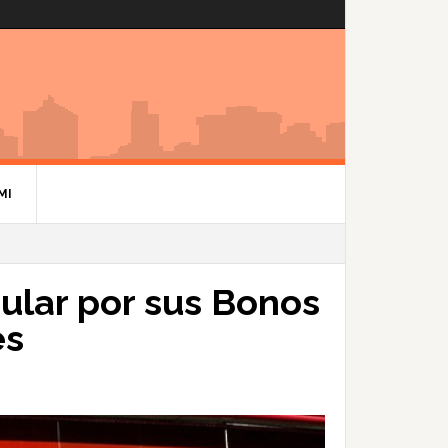
MI
ular por sus Bonos
es