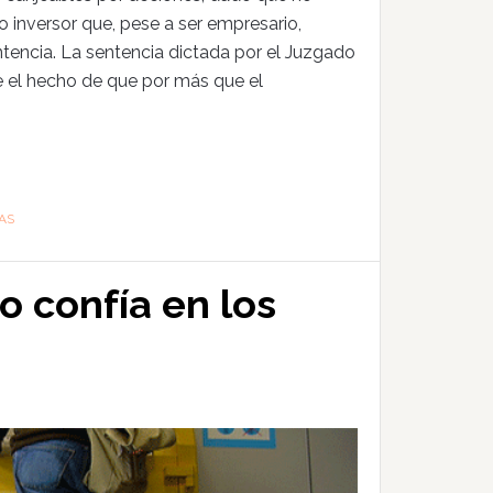
o inversor que, pese a ser empresario,
ntencia. La sentencia dictada por el Juzgado
 el hecho de que por más que el
AS
o confía en los