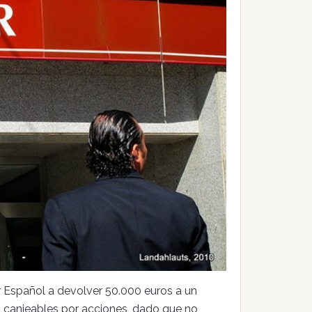
Español a devolver 50.000 euros a un
s canjeables por acciones, dado que no