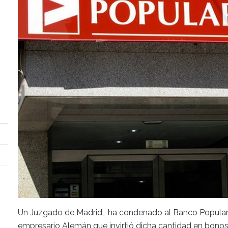
Un Juzgado de Madrid, ha condenado al Banco Popular 
empresario Alemán que invirtió dicha cantidad en bono