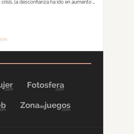
crisis, la desconfianza ha ido en aumento …
NCOS