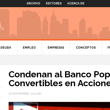
ARCHIVO
EDITORES
ACERCA DE
DEUDA
EMPLEO
EMPRESAS
CONCEPTOS
F
Condenan al Banco Pop
Convertibles en Accion
16 NOVIEMBRE, 2014
BY