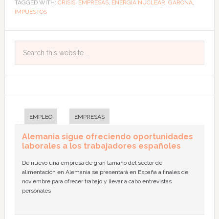
TAGGED WITH:
CRISIS
,
EMPRESAS
,
ENERGÍA NUCLEAR
,
GAROÑA
,
IMPUESTOS
EMPLEO
EMPRESAS
Alemania sigue ofreciendo oportunidades
laborales a los trabajadores españoles
De nuevo una empresa de gran tamaño del sector de
alimentación en Alemania se presentará en España a finales de
noviembre para ofrecer trabajo y llevar a cabo entrevistas
personales