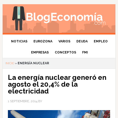
NOTICIAS
EUROZONA
VARIOS
DEUDA
EMPLEO
EMPRESAS
CONCEPTOS
FMI
INICIO
»
ENERGÍA NUCLEAR
La energía nuclear generó en
agosto el 20,4% de la
electricidad
1 SEPTIEMBRE, 2014
BY