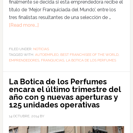
finalmente se decida si esta emprendedora recibe el
título de ‘Mejor Franquiciada del Mundo’, entre los
tres finalistas resultantes de una selección de …
[Read more...]
FILED UNDER:
NOTICIAS
TAGGED WITH:
AUTOEMPLEO
,
BEST FRANCHISEE OF THE WORLD
,
EMPRENDEDORES
,
FRANQUICIAS
,
LA BOTICA DE LOS PERFUMES
La Botica de los Perfumes
encara el último trimestre del
año con 9 nuevas aperturas y
125 unidades operativas
14 OCTUBRE, 2014
BY