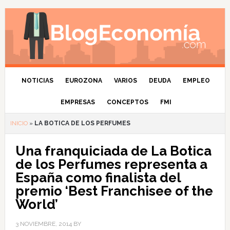
NOTICIAS
EUROZONA
VARIOS
DEUDA
EMPLEO
EMPRESAS
CONCEPTOS
FMI
INICIO
»
LA BOTICA DE LOS PERFUMES
Una franquiciada de La Botica
de los Perfumes representa a
España como finalista del
premio ‘Best Franchisee of the
World’
3 NOVIEMBRE, 2014
BY