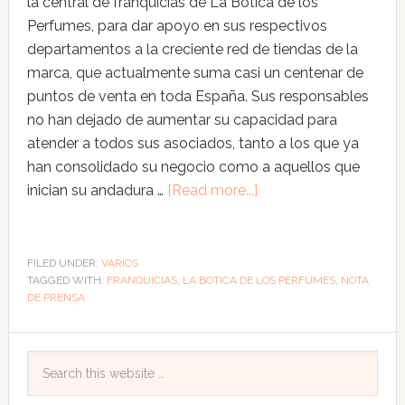
la central de franquicias de La Botica de los
Perfumes, para dar apoyo en sus respectivos
departamentos a la creciente red de tiendas de la
marca, que actualmente suma casi un centenar de
puntos de venta en toda España. Sus responsables
no han dejado de aumentar su capacidad para
atender a todos sus asociados, tanto a los que ya
han consolidado su negocio como a aquellos que
inician su andadura …
[Read more...]
FILED UNDER:
VARIOS
TAGGED WITH:
FRANQUICIAS
,
LA BOTICA DE LOS PERFUMES
,
NOTA
DE PRENSA