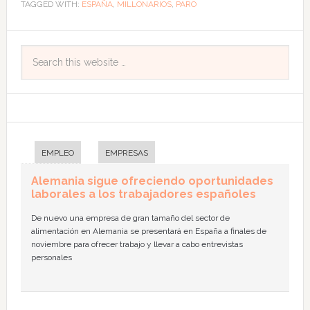
TAGGED WITH:
ESPAÑA
,
MILLONARIOS
,
PARO
EMPLEO
EMPRESAS
Alemania sigue ofreciendo oportunidades
laborales a los trabajadores españoles
De nuevo una empresa de gran tamaño del sector de
alimentación en Alemania se presentará en España a finales de
noviembre para ofrecer trabajo y llevar a cabo entrevistas
personales