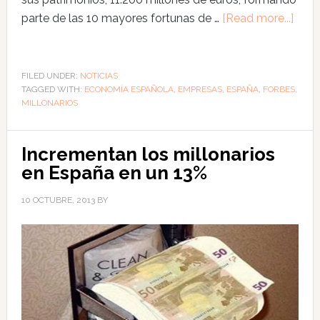
parte de las 10 mayores fortunas de …
[Read more...]
FILED UNDER:
NOTICIAS
TAGGED WITH:
ECONOMÍA ESPAÑOLA
,
EMPRESAS
,
ESPAÑA
,
FORBES
,
MILLONARIOS
Incrementan los millonarios
en España en un 13%
10 OCTUBRE, 2013
BY