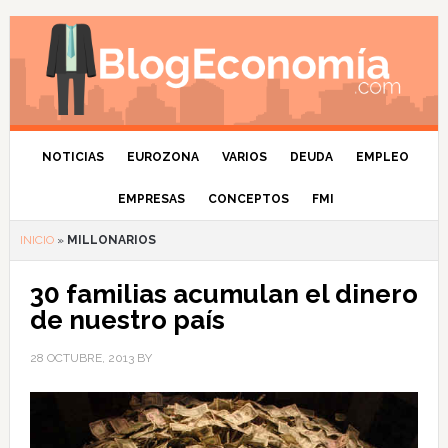
NOTICIAS
EUROZONA
VARIOS
DEUDA
EMPLEO
EMPRESAS
CONCEPTOS
FMI
INICIO
»
MILLONARIOS
30 familias acumulan el dinero
de nuestro país
28 OCTUBRE, 2013
BY