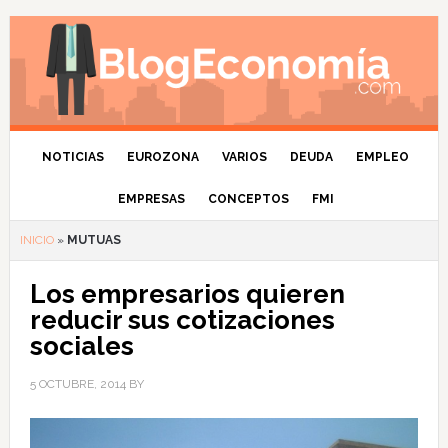
NOTICIAS
EUROZONA
VARIOS
DEUDA
EMPLEO
EMPRESAS
CONCEPTOS
FMI
INICIO
»
MUTUAS
Los empresarios quieren
reducir sus cotizaciones
sociales
5 OCTUBRE, 2014
BY