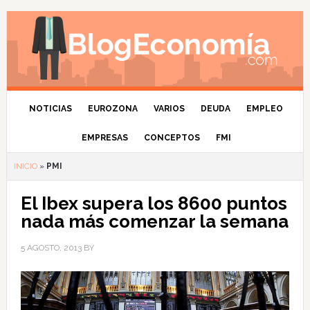
NOTICIAS
EUROZONA
VARIOS
DEUDA
EMPLEO
EMPRESAS
CONCEPTOS
FMI
INICIO
»
PMI
El Ibex supera los 8600 puntos
nada más comenzar la semana
5 AGOSTO, 2013
BY