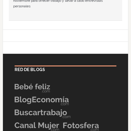
noviembre para ofrecer trabajo y llevar a cabo entrevistas
personales
RED DE BLOGS