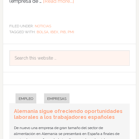
(empresa de …
[Read more...]
FILED UNDER:
NOTICIAS
TAGGED WITH:
BOLSA
,
IBEX
,
PIB
,
PMI
EMPLEO
EMPRESAS
Alemania sigue ofreciendo oportunidades
laborales a los trabajadores españoles
De nuevo una empresa de gran tamaño del sector de
alimentación en Alemania se presentará en España a finales de