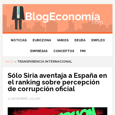
NOTICIAS
EUROZONA
VARIOS
DEUDA
EMPLEO
EMPRESAS
CONCEPTOS
FMI
INICIO
»
TRANSPARENCIA INTERNACIONAL
Sólo Siria aventaja a España en
el ranking sobre percepción
de corrupción oficial
12 DICIEMBRE, 2013
BY