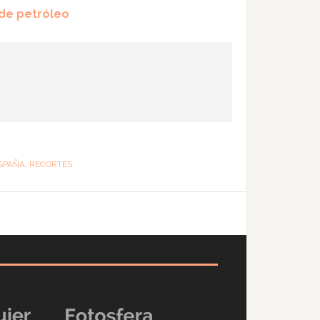
 de petróleo
SPAÑA
,
RECORTES