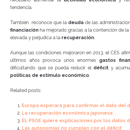
tendencia.
También reconoce que la
deuda
de las administracio
financiación
ha mejorado gracias a la contención de la
elevada y perjudica a la
recuperación
.
Aunque las condiciones mejoraron en 2013, el CES afi
últimos años provoca unos enormes
gastos finan
dificultando que se pueda reducir el
déficit
y acumul
políticas de estímulo económico
.
Related posts:
Europa esperará para confirmar el dato del dé
La recuperación económica japonesa
EL PSOE quiere explicaciones por los datos de
Las autonomías no cumplen con el déficit