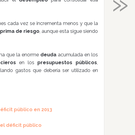
»
nes cada vez se incrementa menos y que la
prima de riesgo
, aunque esta sigue siendo
rma que la enorme
deuda
acumulada en los
cieros
en los
presupuestos públicos
,
ando gastos que debería ser utilizado en
ficit público en 2013
l déficit público