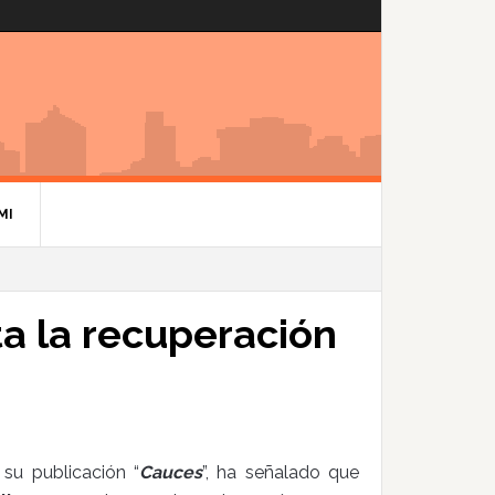
MI
lta la recuperación
 su publicación “
Cauces
”, ha señalado que