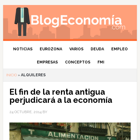
NOTICIAS
EUROZONA
VARIOS
DEUDA
EMPLEO
EMPRESAS
CONCEPTOS
FMI
INICIO
»
ALQUILERES
El fin de la renta antigua
perjudicará a la economía
24 OCTUBRE, 2014
BY