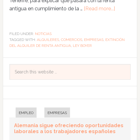
Tenerife, para explicar qué pasará con la renta
antigua en cumplimiento de la …
[Read more...]
FILED UNDER:
NOTICIAS
TAGGED WITH:
ALQUILERES
,
COMERCIOS
,
EMPRESAS
,
EXTINCIÓN
DEL ALQUILER DE RENTA ANTIGUA
,
LEY BOYER
EMPLEO
EMPRESAS
Alemania sigue ofreciendo oportunidades
laborales a los trabajadores españoles