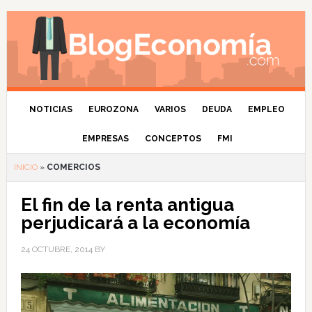
NOTICIAS
EUROZONA
VARIOS
DEUDA
EMPLEO
EMPRESAS
CONCEPTOS
FMI
INICIO
»
COMERCIOS
El fin de la renta antigua
perjudicará a la economía
24 OCTUBRE, 2014
BY