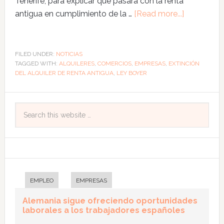
Tenerife, para explicar qué pasará con la renta
antigua en cumplimiento de la …
[Read more...]
FILED UNDER:
NOTICIAS
TAGGED WITH:
ALQUILERES
,
COMERCIOS
,
EMPRESAS
,
EXTINCIÓN
DEL ALQUILER DE RENTA ANTIGUA
,
LEY BOYER
EMPLEO
EMPRESAS
Alemania sigue ofreciendo oportunidades
laborales a los trabajadores españoles